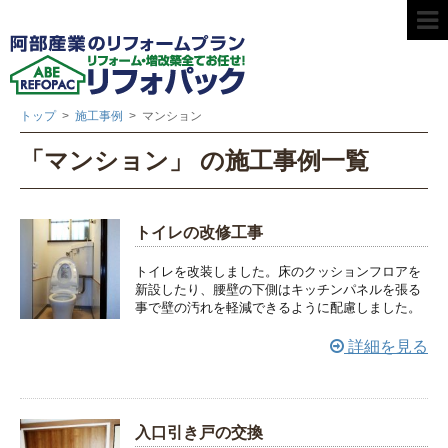
トップ
>
施工事例
>
マンション
「マンション」 の施工事例一覧
トイレの改修工事
トイレを改装しました。床のクッションフロアを
新設したり、腰壁の下側はキッチンパネルを張る
事で壁の汚れを軽減できるように配慮しました。
詳細を見る
入口引き戸の交換