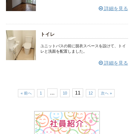
詳細を見る
トイレ
ユニットバスの前に脱衣スペースを設けて、トイ
レと洗面を配置しました。
詳細を見る
…
11
« 前へ
1
10
12
次へ »