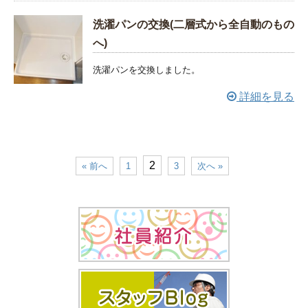
洗濯パンの交換(二層式から全自動のもの
へ)
洗濯パンを交換しました。
詳細を見る
2
« 前へ
1
3
次へ »