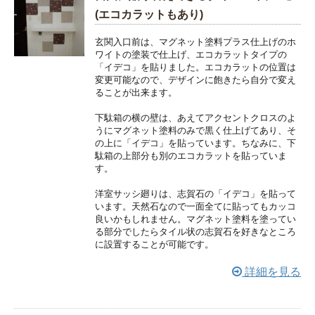
(エコカラットもあり)
玄関入口前は、マグネット塗料プラス仕上げのホ
ワイトの塗装で仕上げ、エコカラットタイプの
「イデコ」を貼りました。エコカラットの位置は
変更可能なので、デザインに飽きたら自分で変え
ることが出来ます。
下駄箱の横の壁は、あえてアクセントクロスのよ
うにマグネット塗料のみで黒く仕上げてあり、そ
の上に「イデコ」を貼っています。ちなみに、下
駄箱の上部分も別のエコカラットを貼っていま
す。
洋室サッシ廻りは、志賀石の「イデコ」を貼って
います。天然石なので一面全てに貼ってもカッコ
良いかもしれません。マグネット塗料を塗ってい
る部分でしたらタイル状の志賀石を好きなところ
に設置することが可能です。
詳細を見る