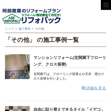
トップ
>
施工事例
>
その他
「その他」 の施工事例一覧
マンションリフォーム(玄関廊下フローリ
ング、クロス張替)
玄関廊下は、フローリング張替えや天井・壁のク
ロス張替を行いました。
詳細を見る
自由に貼り替えできるタイル「イデコ」