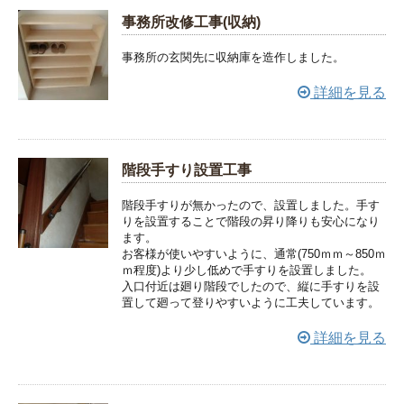
事務所改修工事(収納)
事務所の玄関先に収納庫を造作しました。
詳細を見る
階段手すり設置工事
階段手すりが無かったので、設置しました。手す
りを設置することで階段の昇り降りも安心になり
ます。
お客様が使いやすいように、通常(750ｍｍ～850ｍ
ｍ程度)より少し低めで手すりを設置しました。
入口付近は廻り階段でしたので、縦に手すりを設
置して廻って登りやすいように工夫しています。
詳細を見る