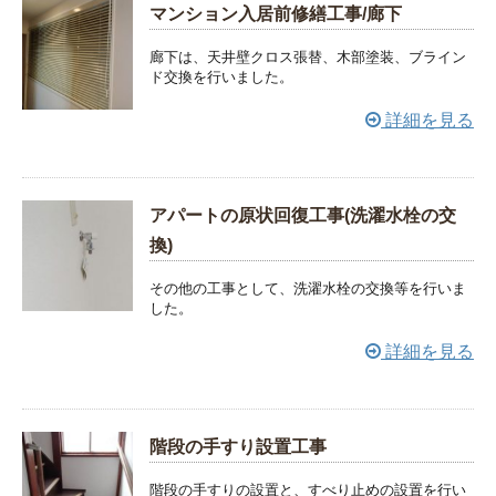
マンション入居前修繕工事/廊下
廊下は、天井壁クロス張替、木部塗装、ブライン
ド交換を行いました。
詳細を見る
アパートの原状回復工事(洗濯水栓の交
換)
その他の工事として、洗濯水栓の交換等を行いま
した。
詳細を見る
階段の手すり設置工事
階段の手すりの設置と、すべり止めの設置を行い