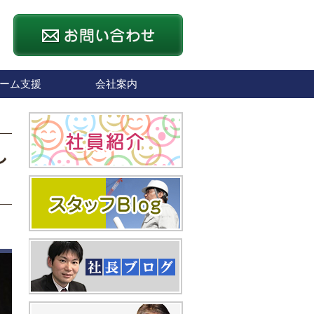
ーム支援
会社案内
し