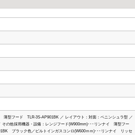
薄型フード TLR-3S-AP901BK ／ レイアウト：対面：ペニンシュラ型 ／
 その他採用機器・設備：レンジフード(W900mm)･･･リンナイ 薄型フー
AP901BK ブラック色／ビルトインガスコンロ(W600ｍｍ)･･･リンナイ リッ