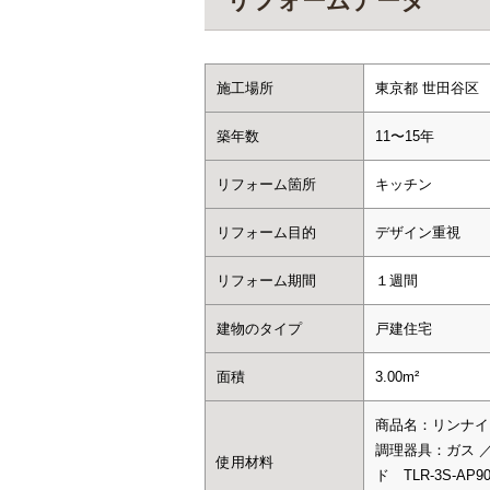
リフォームデータ
施工場所
東京都 世田谷区
築年数
11〜15年
リフォーム箇所
キッチン
リフォーム目的
デザイン重視
リフォーム期間
１週間
建物のタイプ
戸建住宅
面積
3.00m²
商品名：リンナイ 
調理器具：ガス ／
使用材料
ド TLR-3S-