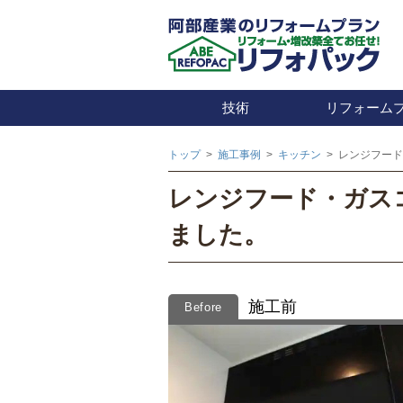
技術
リフォーム
トップ
>
施工事例
>
キッチン
>
レンジフード
レンジフード・ガス
ました。
施工前