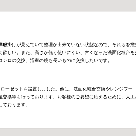
洋服掛けが見えていて整理が出来ていない状態なので、それらを撤
て欲しい。また、高さが低く使いにくい、古くなった洗面化粧台を
コンロの交換、浴室の鏡も長いものに交換したいです。
インクローゼットを設置しました。他に、洗面化粧台交換やレンジフー
鏡交換等も行っております。お客様のご要望に応えるために、大工
しております。