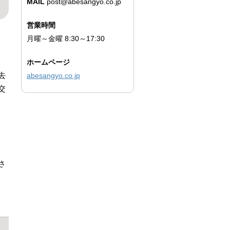
MAIL
post@abesangyo.co.jp
営業時間
月曜～金曜 8:30～17:30
ホームページ
去
abesangyo.co.jp
交
さ