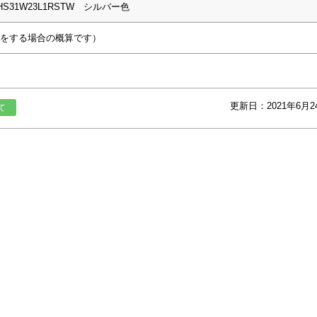
S31W23L1RSTW シルバー色
事をする場合の概算です）
更新日：2021年6月2
て