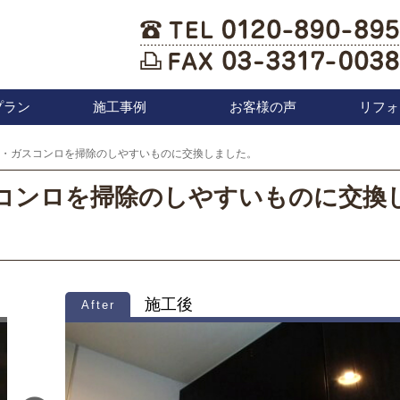
プラン
施工事例
お客様の声
リフォ
・ガスコンロを掃除のしやすいものに交換しました。
コンロを掃除のしやすいものに交換
施工後