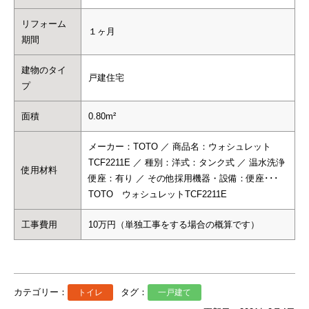
リフォーム
１ヶ月
期間
建物のタイ
戸建住宅
プ
面積
0.80m²
メーカー：TOTO ／ 商品名：ウォシュレット
TCF2211E ／ 種別：洋式：タンク式 ／ 温水洗浄
使用材料
便座：有り ／ その他採用機器・設備：便座･･･
TOTO ウォシュレットTCF2211E
工事費用
10万円（単独工事をする場合の概算です）
カテゴリー：
タグ：
トイレ
一戸建て