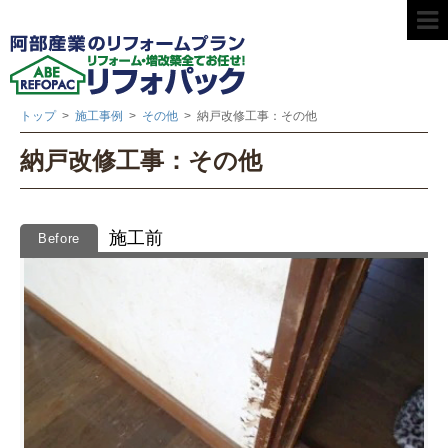
トップ
>
施工事例
>
その他
>
納戸改修工事：その他
納戸改修工事：その他
施工前