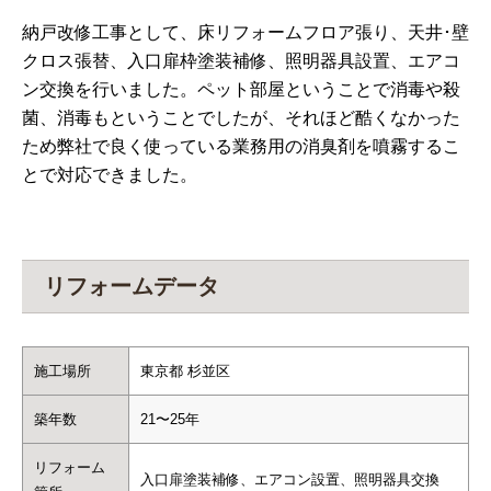
納戸改修工事として、床リフォームフロア張り、天井･壁
クロス張替、入口扉枠塗装補修、照明器具設置、エアコ
ン交換を行いました。ペット部屋ということで消毒や殺
菌、消毒もということでしたが、それほど酷くなかった
ため弊社で良く使っている業務用の消臭剤を噴霧するこ
とで対応できました。
リフォームデータ
施工場所
東京都 杉並区
築年数
21〜25年
リフォーム
入口扉塗装補修、エアコン設置、照明器具交換