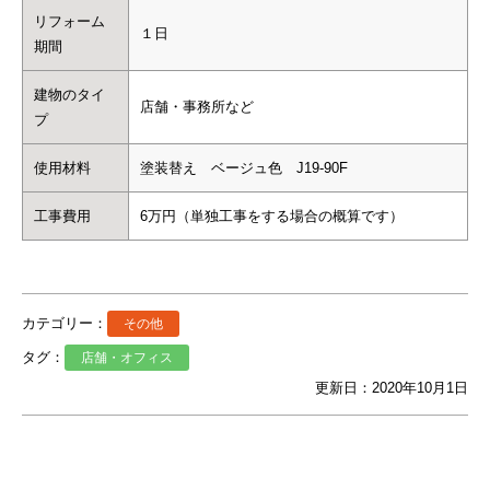
リフォーム
１日
期間
建物のタイ
店舗・事務所など
プ
使用材料
塗装替え ベージュ色 J19-90F
工事費用
6万円（単独工事をする場合の概算です）
カテゴリー：
その他
タグ：
店舗・オフィス
更新日：2020年10月1日