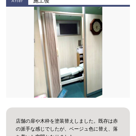
施工後
店舗の扉や木枠を塗装替えしました。既存は赤
の派手な感じでしたが、ベージュ色に替え、落