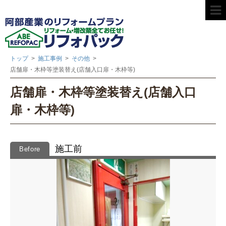
トップ
>
施工事例
>
その他
>
店舗扉・木枠等塗装替え(店舗入口扉・木枠等)
店舗扉・木枠等塗装替え(店舗入口
扉・木枠等)
施工前