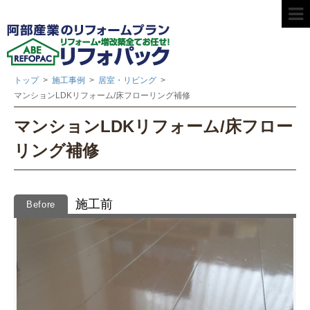
トップ
>
施工事例
>
居室・リビング
>
マンションLDKリフォーム/床フローリング補修
マンションLDKリフォーム/床フロー
リング補修
施工前